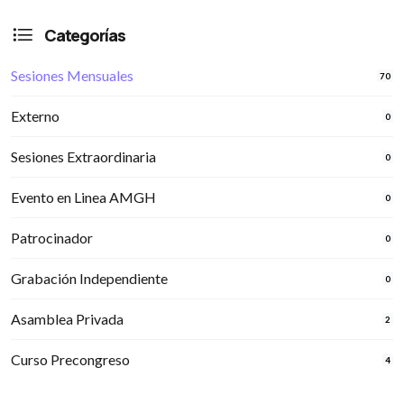
Categorías
Sesiones Mensuales
70
Externo
0
Sesiones Extraordinaria
0
Evento en Linea AMGH
0
Patrocinador
0
Grabación Independiente
0
Asamblea Privada
2
Curso Precongreso
4