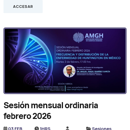
ACCESAR
Sesión mensual ordinaria
febrero 2026
03 FEB
1HRS
Sesiones