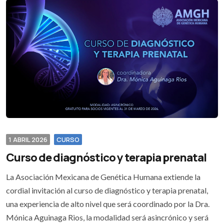
1 ABRIL 2026
CURSO
Curso de diagnóstico y terapia prenatal
La Asociación Mexicana de Genética Humana extiende la
cordial invitación al curso de diagnóstico y terapia prenatal,
una experiencia de alto nivel que será coordinado por la Dra.
Mónica Aguinaga Rios, la modalidad será asincrónico y será