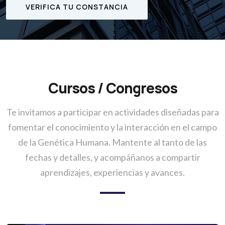
VERIFICA TU CONSTANCIA
Cursos / Congresos
Te invitamos a participar en actividades diseñadas para
fomentar el conocimiento y la interacción en el campo
de la Genética Humana. Mantente al tanto de las
fechas y detalles, y acompáñanos a compartir
aprendizajes, experiencias y avances.