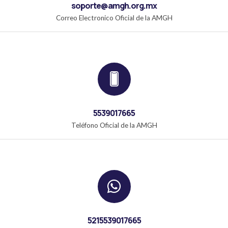
soporte@amgh.org.mx
Correo Electronico Oficial de la AMGH
5539017665
Teléfono Oficial de la AMGH
5215539017665