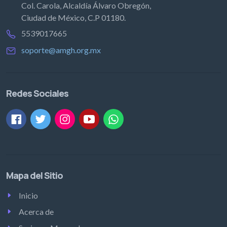
Col. Carola, Alcaldía Álvaro Obregón,
Ciudad de México, C.P 01180.
5539017665
soporte@amgh.org.mx
Redes Sociales
Mapa del Sitio
Inicio
Acerca de