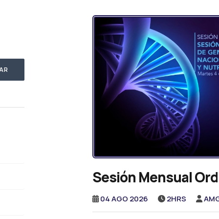
AR
Sesión Mensual Ord
04 AGO 2026
2HRS
AM