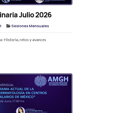
naria Julio 2026
H
Sesiones Mensuales
: Historia, retos y avances