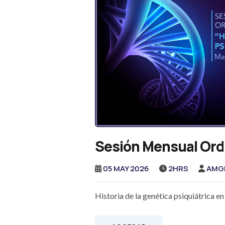
Sesión Mensual Ord
05 MAY 2026
2HRS
AMG
Historia de la genética psiquiátrica e