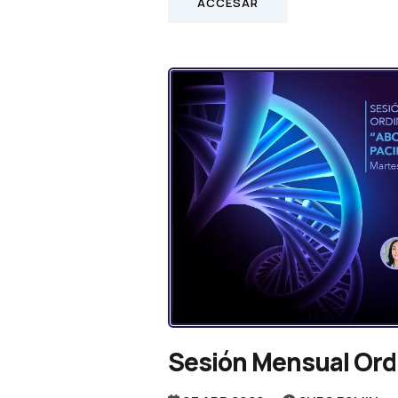
ACCESAR
Sesión Mensual Ordi