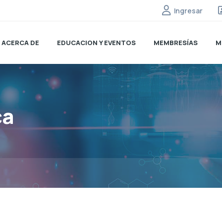
Ingresar
ACERCA DE
EDUCACION Y EVENTOS
MEMBRESÍAS
M
ca