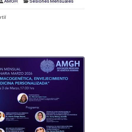
AMGH
Sesiones Mensuales
til