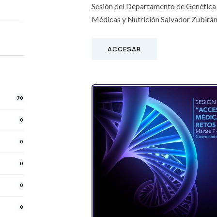
Sesión del Departamento de Genética d
Médicas y Nutrición Salvador Zubirá
ACCESAR
70
0
0
0
0
0