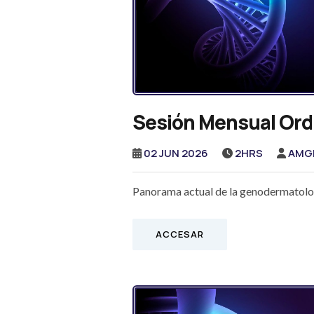
Sesión Mensual Ordi
02 JUN 2026
2HRS
AMG
Panorama actual de la genodermatolog
ACCESAR