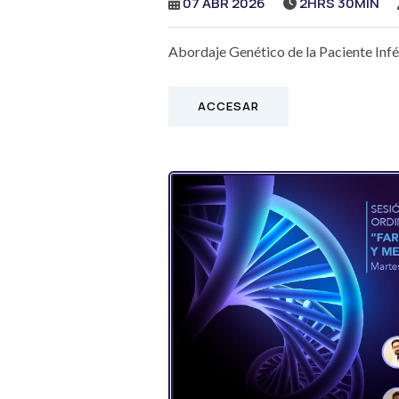
07 ABR 2026
2HRS 30MIN
Abordaje Genético de la Paciente Infér
ACCESAR