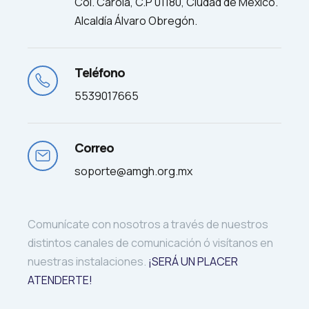
Col. Carola, C.P 01180, Ciudad de México.
Alcaldía Álvaro Obregón.
Teléfono
5539017665
Correo
soporte@amgh.org.mx
Comunícate con nosotros a través de nuestros
distintos canales de comunicación ó visítanos en
nuestras instalaciones.
¡SERÁ UN PLACER
ATENDERTE!