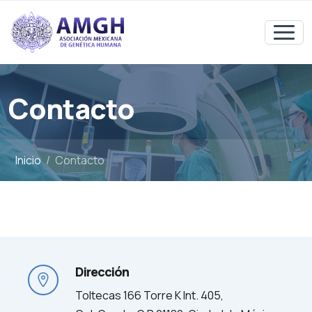
Contacto
Inicio
Contacto
Dirección
Toltecas 166 Torre K Int. 405,