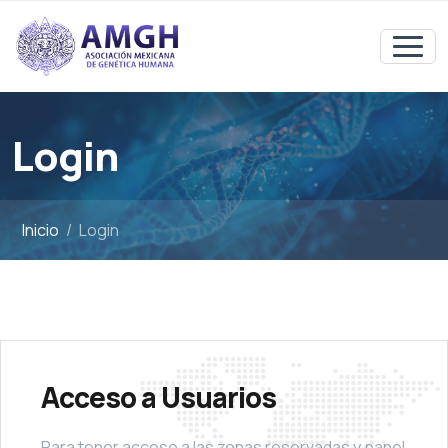
Login
Inicio
Login
Acceso a Usuarios
Para tener acceso a las zonas reservadas y panel