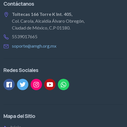
Contáctanos
Toltecas 166 Torre K Int. 405,
Col. Carola, Alcaldía Álvaro Obregón,
Ciudad de México, C.P 01180.
5539017665
soporte@amgh.org.mx
Redes Sociales
Mapa del Sitio