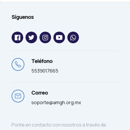
Síguenos
Teléfono
5539017665
Correo
soporte@amgh.org.mx
Ponte en contacto con nosotros a través de